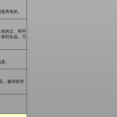
创造而有的。
永在的父、和平
今直到永远。万
的是。
见，被传於外