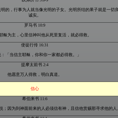
光明的，行事为人就当像光明的子女。光明所结的果子就是一切
诚实。
罗马书 10:9
耶稣为主，心里信神叫他从死里复活，就必得救。
使徒行传 16:31
说：「当信主耶稣，你和你一家都必得救。」
提摩太前书 2:4
他愿意万人得救，明白真道。
信心
希伯来书 11:6
悦；因为到神面前来的人必须信有神，且信他赏赐那寻求他的人