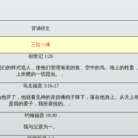
背诵经文
三位一体
创世记 1:26
我们的样式造人，使他们管理海里的鱼、空中的鸟、地上的牲畜
上所爬的一切昆虫。」
马太福音 3:16-17
为他开了，他就看见神的灵彷佛鸽子降下，落在他身上。从天上
是我的爱子，我所喜悦的。」
约翰福音 10:30
我与父原为一。