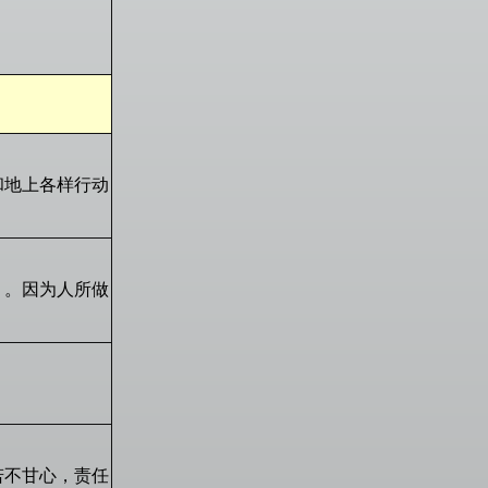
和地上各样行动
）。因为人所做
若不甘心，责任