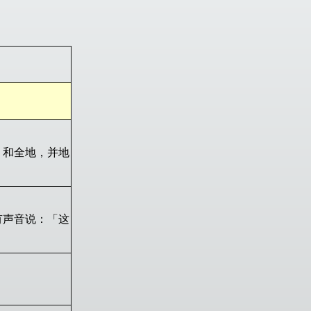
，和全地，并地
有声音说：「这