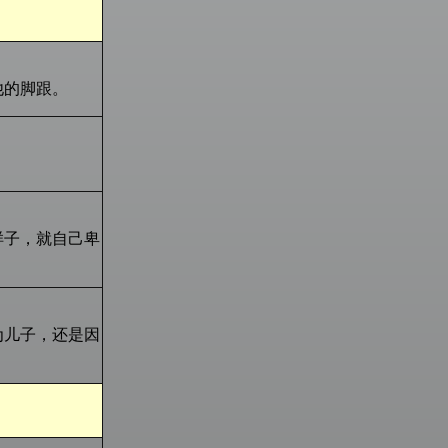
他的脚跟。
样子，就自己卑
为儿子，还是因