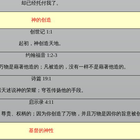
却已经托付我了。
神的创造
创世记 1:1
起初，神创造天地。
约翰福音 1:2-3
万物是藉著他造的；凡被造的，没有一样不是藉著他造的。
诗篇 19:1
诸天述说神的荣耀；穹苍传扬他的手段。
启示录 4:11
、尊贵、权柄的；因为你创造了万物，并且万物是因你的旨意被
基督的神性