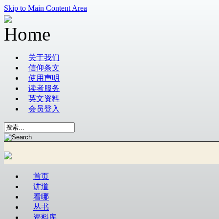
Skip to Main Content Area
关于我们
信仰条文
使用声明
读者服务
英文资料
会员登入
首页
讲道
看哪
丛书
资料库