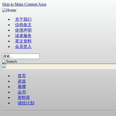
Skip to Main Content Area
关于我们
信仰条文
使用声明
读者服务
英文资料
会员登入
首页
讲道
看哪
丛书
资料库
读经计划