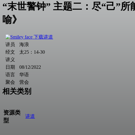
“末世警钟” 主题二：尽“己”
喻》
下载讲道
讲员
海浪
经文
太25：14-30
讲义
日期
08/12/2022
语言
华语
聚会
营会
相关类别
资源类
讲道
型