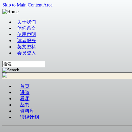
Skip to Main Content Area
关于我们
信仰条文
使用声明
读者服务
英文资料
会员登入
首页
讲道
看哪
丛书
资料库
读经计划