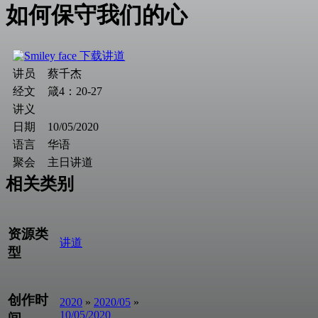
如何保守我们的心
下载讲道
讲员
蔡千杰
经文
箴4：20-27
讲义
日期
10/05/2020
语言
华语
聚会
主日讲道
相关类别
资源类
讲道
型
创作时
2020
»
2020/05
»
10/05/2020