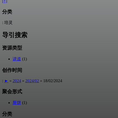
[×]
分类
: 培灵
导引搜索
资源类型
讲道
(1)
创作时间
:
►
»
2024
»
2024/02
» 18/02/2024
聚会形式
掰饼
(1)
分类