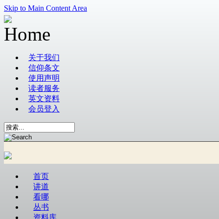
Skip to Main Content Area
关于我们
信仰条文
使用声明
读者服务
英文资料
会员登入
首页
讲道
看哪
丛书
资料库