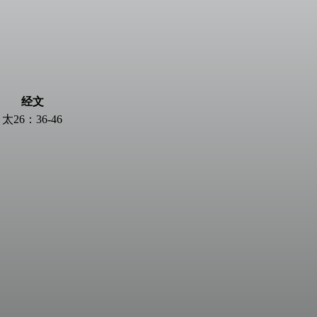
经文
太26：36-46