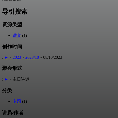
导引搜索
资源类型
讲道
(1)
创作时间
:
►
»
2023
»
2023/10
» 08/10/2023
聚会形式
:
►
» 主日讲道
分类
专题
(1)
讲员/作者