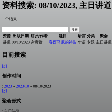
资料搜索: 08/10/2023, 主日讲道
1 个结果
资源
出版日期
讲员/作者
题目
语言
分类
聚会
讲道
08/10/2023
谢彦群
客西马尼的祷告
华语
专题
主日讲道
目前搜索
[×]
创作时间
:
2023
»
2023/10
» 08/10/2023
[×]
聚会形式
: 主日讲道