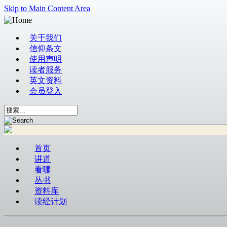
Skip to Main Content Area
关于我们
信仰条文
使用声明
读者服务
英文资料
会员登入
首页
讲道
看哪
丛书
资料库
读经计划