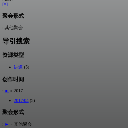
[×]
聚会形式
: 其他聚会
导引搜索
资源类型
讲道
(5)
创作时间
:
►
» 2017
2017/04
(5)
聚会形式
:
►
» 其他聚会