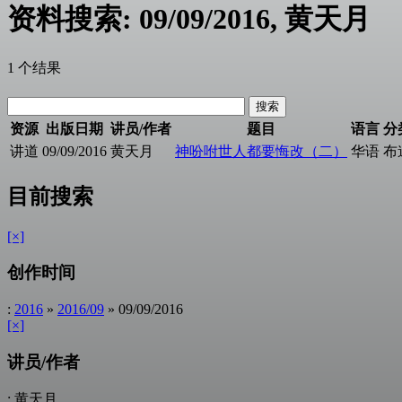
资料搜索: 09/09/2016, 黄天月
1 个结果
资源
出版日期
讲员/作者
题目
语言
分
讲道
09/09/2016
黄天月
神吩咐世人都要悔改（二）
华语
布
目前搜索
[×]
创作时间
:
2016
»
2016/09
» 09/09/2016
[×]
讲员/作者
: 黄天月