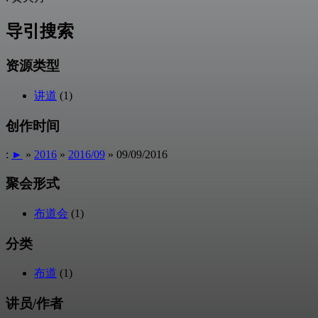
导引搜索
资源类型
讲道
(1)
创作时间
:
►
»
2016
»
2016/09
» 09/09/2016
聚会形式
布道会
(1)
分类
布道
(1)
讲员/作者