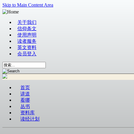
Skip to Main Content Area
关于我们
信仰条文
使用声明
读者服务
英文资料
会员登入
首页
讲道
看哪
丛书
资料库
读经计划