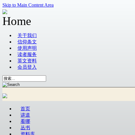
Skip to Main Content Area
关于我们
信仰条文
使用声明
读者服务
英文资料
会员登入
首页
讲道
看哪
丛书
资料库