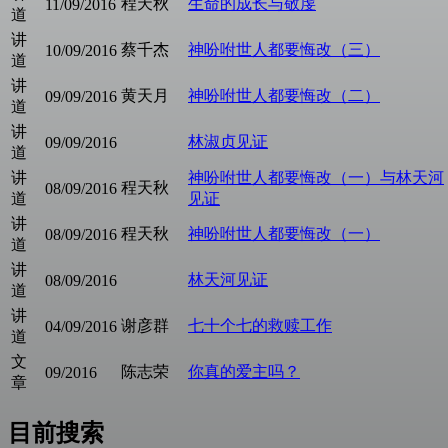
程天秋
生命的成长与敬虔
11/09/2016
道
讲
蔡千杰
神吩咐世人都要悔改（三）
10/09/2016
道
讲
黄天月
神吩咐世人都要悔改（二）
09/09/2016
道
讲
林淑贞见证
09/09/2016
道
讲
神吩咐世人都要悔改（一）与林天河
程天秋
08/09/2016
道
见证
讲
程天秋
神吩咐世人都要悔改（一）
08/09/2016
道
讲
林天河见证
08/09/2016
道
讲
谢彦群
七十个七的救赎工作
04/09/2016
道
文
陈志荣
你真的爱主吗？
09/2016
章
目前搜索