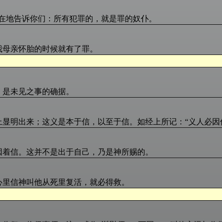
在在地告诉你们：所有犯罪的，就是罪的奴仆。
我母亲怀胎的时候就有了罪。
，是未见之事的确据。
上显明出来；这义是本于信，以至于信。如经上所记：“义人必因
因着信。这并不是出于自己，乃是神所赐的。
心里信神叫他从死里复活，就必得救。