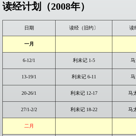
读经计划（200
8
年）
日期
读经（旧约〕
读
一月
6-12/1
利未记 1-5
马
13-19/1
利未记 6-11
马
20-26/1
利未记 12-17
马太
27/1-2/2
利未记 18-22
马太
二月