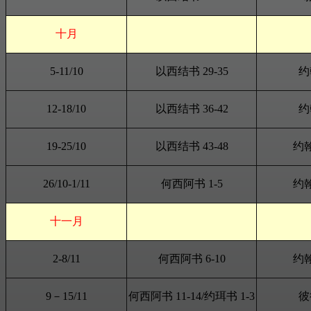
十月
5-11/10
以西结书 29-35
约
12-18/10
以西结书 36-42
约
19-25/10
以西结书 43-48
约翰
26/10-1/11
何西阿书 1-
5
约翰
十一月
2-8/11
何西阿书
6
-1
0
约翰
9－15/11
何西阿书
11
-1
4
/约珥书 1-
3
彼