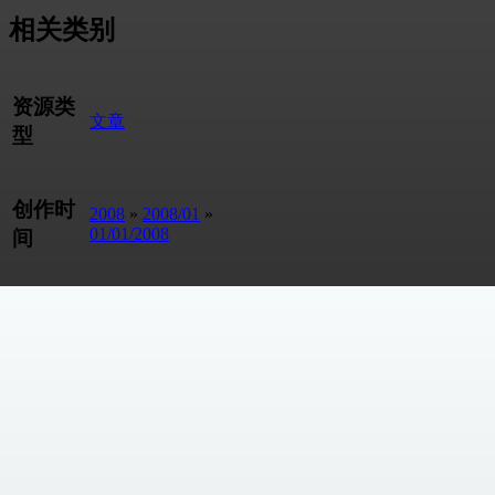
相关类别
资源类
文章
型
创作时
2008
»
2008/01
»
01/01/2008
间