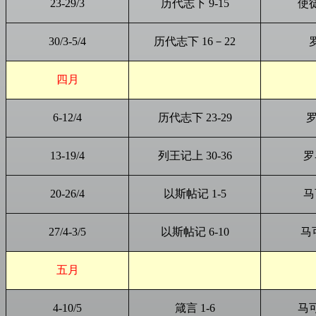
23-29/3
历代志下 9-15
使徒
30/3-5/4
历代志下 16－22
罗
四月
6-12/4
历代志下 23-29
罗
13-19/4
列王记上 30-36
罗
20-26/4
以斯帖记 1-5
马
27/4-3/5
以斯帖记 6-10
马可
五月
4-10/5
箴言 1-6
马可