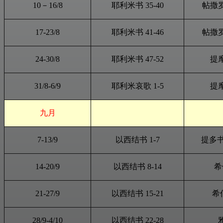
10－16/8
耶利米书 35-40
帖撒
17-23/8
耶利米书 41-46
帖撒
24-30/8
耶利米书 47-52
提
31/8-6/9
耶利米哀歌
1
-
5
提
九月
7-13/9
以西结书 1-7
提多书 
14-20/9
以西结书 8-14
希
21-27/9
以西结书 15-21
希伯
28/9-4/10
以西结书 22-28