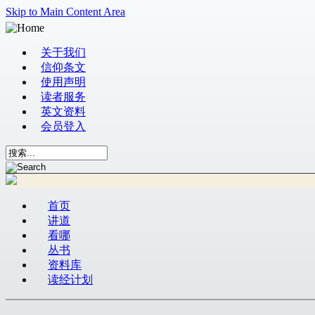
Skip to Main Content Area
关于我们
信仰条文
使用声明
读者服务
英文资料
会员登入
首页
讲道
看哪
丛书
资料库
读经计划