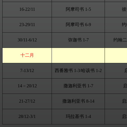
16-22/11
阿摩司书 1-5
彼
23-29/11
阿摩司书 6-9
约
30/11-6/12
弥迦书 1-
7
约翰二
十二月
7-13/12
西番雅书 1-
3
/哈该书 1-
2
14－20/12
撒迦利亚书 1-7
21-27/12
撒迦利亚书 8-14
启
28/12-3/1
玛拉基书 1-
4
启