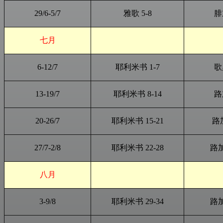
29/6-5/7
雅歌 5-8
腓
七月
6-12/7
耶利米书 1-7
歌
13-19/7
耶利米书 8-14
路
20-26/7
耶利米书 15-21
路加
27/7-2/8
耶利米书 22-28
路加
八月
3-9/8
耶利米书 29-34
路加