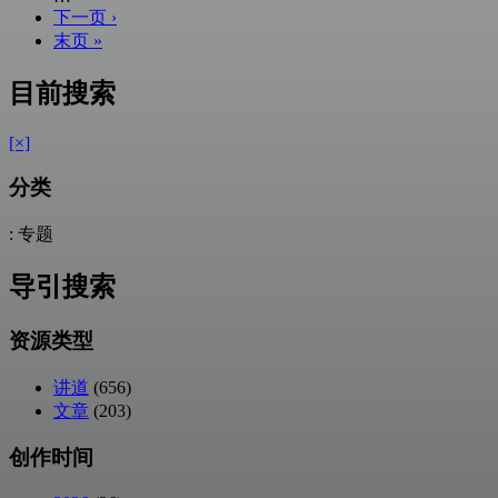
下一页 ›
末页 »
目前搜索
[×]
分类
: 专题
导引搜索
资源类型
讲道
(656)
文章
(203)
创作时间