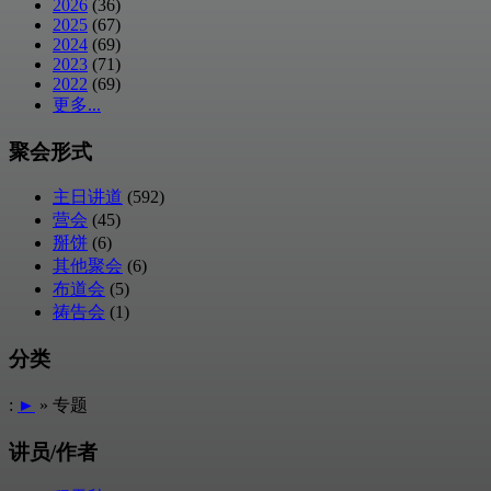
2026
(36)
2025
(67)
2024
(69)
2023
(71)
2022
(69)
更多...
聚会形式
主日讲道
(592)
营会
(45)
掰饼
(6)
其他聚会
(6)
布道会
(5)
祷告会
(1)
分类
:
►
» 专题
讲员/作者