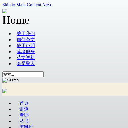
Skip to Main Content Area
关于我们
信仰条文
使用声明
读者服务
英文资料
会员登入
首页
讲道
看哪
丛书
资料库