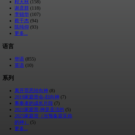
程天秋
(158)
谢彦群
(118)
李锦华
(107)
蔡千杰
(94)
陈纯仰
(93)
更多...
语言
华语
(855)
英语
(10)
系列
离开罪恶转向神
(8)
2019家庭营会-归向神
(7)
事奉者的成长片段
(7)
2021家庭营-神是圣洁的
(5)
2025家庭营（当预备迎见你
的神）
(5)
更多...