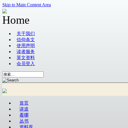
Skip to Main Content Area
关于我们
信仰条文
使用声明
读者服务
英文资料
会员登入
首页
讲道
看哪
丛书
资料库